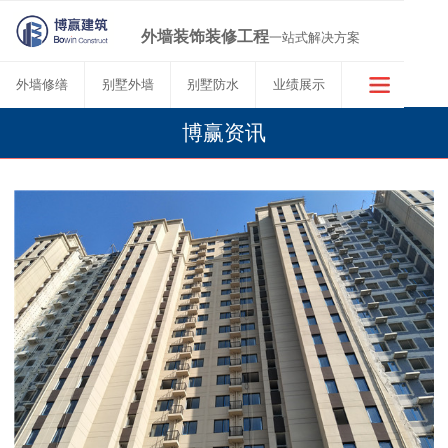
外墙装饰装修工程
一站式解决方案
外墙修缮
别墅外墙
别墅防水
业绩展示
博赢资讯