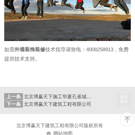
如需
外墙装饰装修
技术指导请致电：4008258913，免费
提供技术支持。
上一条
北京博赢天下施工华夏孔雀城项目顺利验收
返回
列表
下一条
北京博赢天下建筑工程有限公司
北京博赢天下建筑工程有限公司
版权所有
网站地图