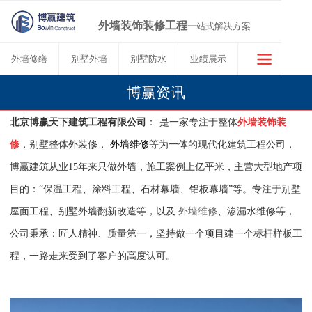
外墙装饰装修工程
一站式解决方案
外墙修缮
别墅外墙
别墅防水
业绩展示
博赢资讯
北京博赢天下建筑工程有限公司
：
是一家专注于整体
外墙装饰装
修
，别墅整体外装修，
外墙维修
等为一体的现代化建筑工程公司，
博赢建筑从业
15年来只做外墙，施工案例上亿平米，主营大型地产项
目的：“保温工程、涂料工程、石材幕墙、铝板幕墙”等。专注于别墅
屋面工程、别墅外墙翻新改造等，以及
外墙维修
、渗漏水维修等，
公司秉承：匠人精神、质量第一，坚持做一个项目建一个标杆样板工
程，一路走来受到了客户的高度认可。