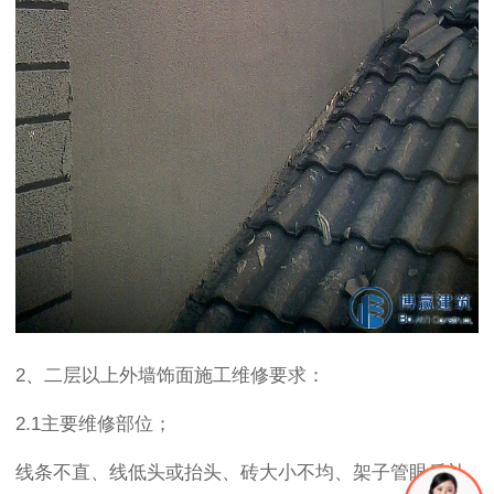
2、二层以上外墙饰面施工维修要求：
2.1主要维修部位；
线条不直、线低头或抬头、砖大小不均、架子管眼后补