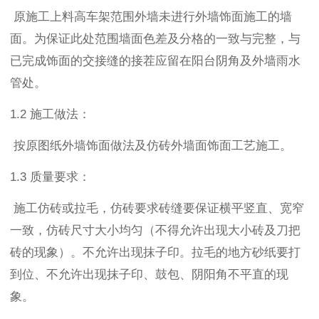
原施工上料高车架范围外墙未进行外墙饰面施工的墙
面。为保证此处范围墙面色差及分格的一致与完整，与
已完成饰面的交接缝的接茬应留在阳台阴角及外墙雨水
管处。
1.2 施工做法：
按原图纸外墙饰面做法及仿砖外墙面饰面工艺施工。
1.3 质量要求：
施工仿砖或拉毛，仿砖要求砖缝要保证横平竖直、宽窄
一致，仿砖尺寸大小均匀（不得允许出现大小砖及刀把
砖的现象）。不允许出现抹子印。拉毛的地方砂纸要打
到位、不允许出现抹子印、鼓包、阴阳角不平直的现
象。