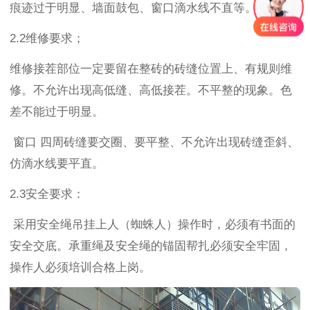
痕迹过于明显、墙面鼓包、窗口滴水线不直等。
2.2维修要求；
维修接茬部位一定要留在整砖的砖缝位置上、有规则维
修。不允许出现高低缝、高低接茬。不平整的现象。色
差不能过于明显。
窗口 四周砖缝要交圈、要平整、不允许出现砖缝歪斜、
仿滴水线要平直。
2.3安全要求：
采用安全绳吊挂上人（蜘蛛人）操作时，必须有书面的
安全交底。承重绳及安全绳的锚固帮扎必须安全牢固，
操作人必须培训合格上岗。