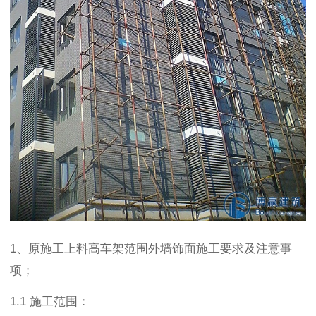
1、原施工上料高车架范围外墙饰面施工要求及注意事
项；
1.1 施工范围：