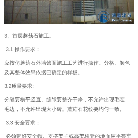
3、首层蘑菇石施工。
3.1 操作要求：
应按仿蘑菇石外墙饰面施工工艺进行操作。分格、颜色
及其整体效果依据已确定的样板。
3.2质量要求:
分缝要横平竖直、缝隙要整齐干净，不允许出现毛茬、
毛边，不允许出现大小砖。蘑菇石花纹要均匀一致。
3.3 安全要求：
必须带好安全帽。支搭架子或高架梯凳的地面应平整牢