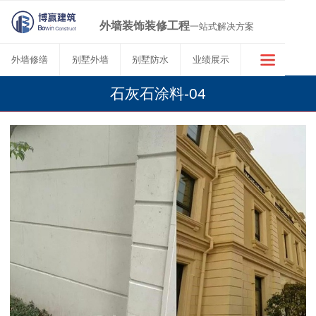
外墙装饰装修工程
一站式解决方案
外墙修缮
别墅外墙
别墅防水
业绩展示
石灰石涂料-04