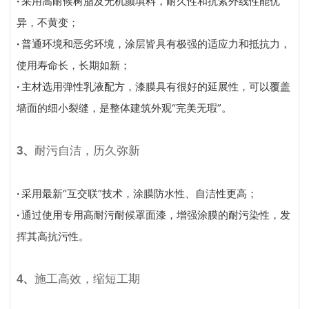
·
采用高耐候树脂及无机颜填料，耐久性和抗紫外线性能优
异，不黄变；
·
普通环境和恶劣环境，涂层皆具有极强的适应力和抵抗力，
使用寿命长，长期如新；
·
主材选用弹性乳液配方，漆膜具有很好的延展性，可以覆盖
墙面的细小裂缝，是整体建筑外观“完美无瑕”。
3、
耐污自洁，历久弥新
·
采用最新“互交联”技术，涂膜防水性、自洁性更高；
·
通过使用专用高耐污耐候罩面漆，增强涂膜的耐污染性，发
挥其高抗污性。
4、
施工高效，缩短工期