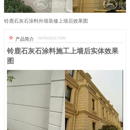
1
/
1
铃鹿石灰石涂料外墙装修上墙后效果图
/ INTRODUCTION
产品简介
铃鹿石灰石涂料
施工上墙后实体效果
图