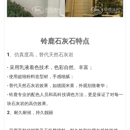
铃鹿石灰石特点
1
、仿真度高，替代天然石灰岩
·
采用乳液着色技术，色彩自然、丰富；
·
使用超细粉料造型材，手感细腻；
·
替代天然石灰岩效果，如德国米黄，外观别致奢华；
·
铃鹿专业的配色人员和高科技调色方法，更是保证了对每一
块石灰岩的高仿效果。
2
、耐久耐候，持久靓丽