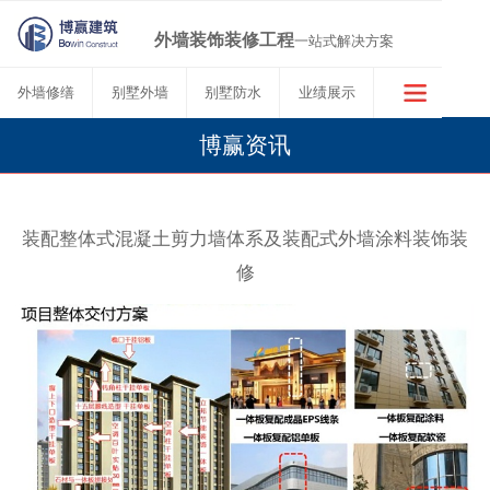
外墙装饰装修工程
一站式解决方案
外墙修缮
别墅外墙
别墅防水
业绩展示
博赢资讯
装配整体式混凝土剪力墙体系及装配式外墙涂料装饰装
修