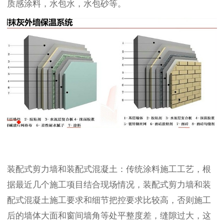
质感涂料，水包水，水包砂等。
装配式剪力墙和装配式混凝土：传统涂料施工工艺，根
据最近几个施工项目结合现场情况，装配式剪力墙和装
配式混凝土施工要求和细节把控要求比较高，否则施工
后的墙体大面和窗间墙角等处平整度差，缝隙过大，这