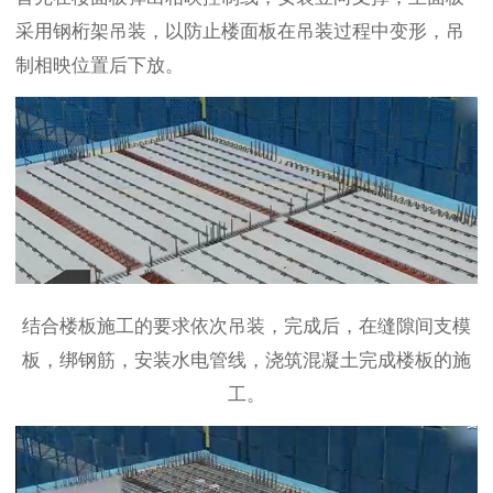
采用钢桁架吊装，以防止楼面板在吊装过程中变形，吊
制相映位置后下放。
结合楼板施工的要求依次吊装，完成后，在缝隙间支模
板，绑钢筋，安装水电管线，浇筑混凝土完成楼板的施
工。