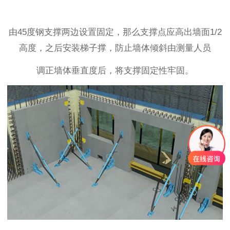
由45度钢支撑两边设置固定，那么支撑点应高出墙面1/2
高度，之后安装梯子撑，防止墙体倾斜由测量人员
调正墙体垂直度后，将支撑固定性牢固。