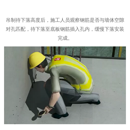
吊制待下落高度后，施工人员观察钢筋是否与墙体空隙
对孔匹配，待下落至底板钢筋插入孔内，缓慢下落安装
完成。