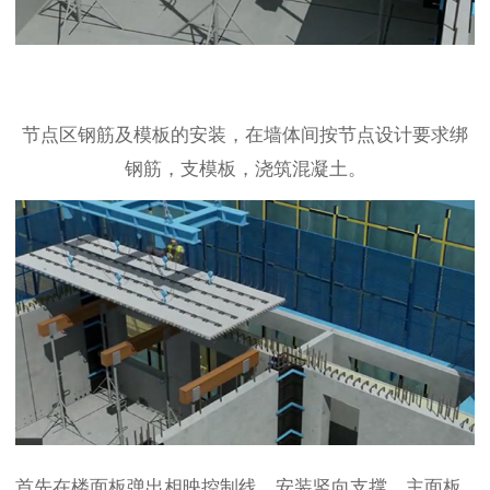
节点区钢筋及模板的安装，在墙体间按节点设计要求绑
钢筋，支模板，浇筑混凝土。
首先在楼面板弹出相映控制线，安装竖向支撑，主面板