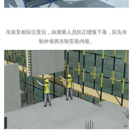
吊装至相应位置后，由测量人员扶正缓慢下落，应先吊
制外墙再吊制安装内墙。