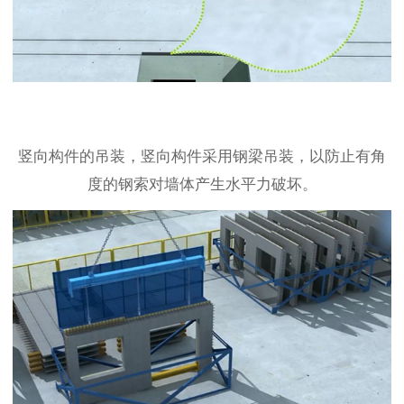
竖向构件的吊装，竖向构件采用钢梁吊装，以防止有角
度的钢索对墙体产生水平力破坏。