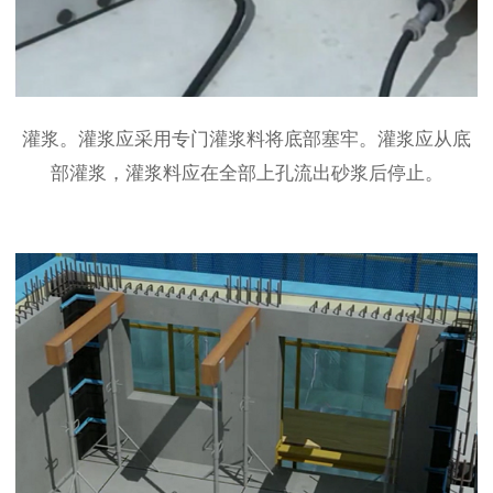
灌浆。灌浆应采用专门灌浆料将底部塞牢。灌浆应从底
部灌浆，灌浆料应在全部上孔流出砂浆后停止。