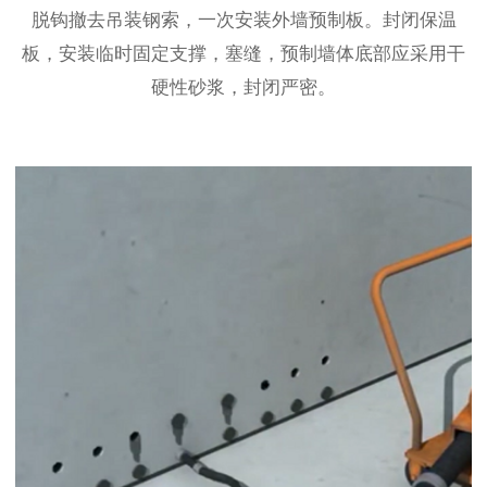
脱钩撤去吊装钢索，一次安装外墙预制板。封闭保温
板，安装临时固定支撑，塞缝，预制墙体底部应采用干
硬性砂浆，封闭严密。