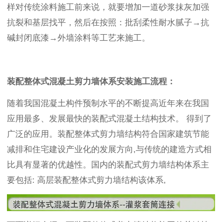
样对传统涂料施工前来说，就要增加一道砂浆抹灰加强
抗裂和基层找平，然后在按照：批刮柔性耐水腻子→抗
碱封闭底漆→外墙涂料等工艺来施工。
装配整体式混凝土剪力墙体系安装施工流程：
随着我国混凝土构件预制水平的不断提高近年来在我国
应用最多、发展最快的装配式混凝土结构技术。 得到了
广泛的应用。装配整体式剪力墙结构符合国家建筑节能
减排和住宅建设产业化的发展方向,与传统的建造方式相
比具有显著的优越性。国内的装配式剪力墙结构体系主
要包括: 高层装配整体式剪力墙结构该体系,